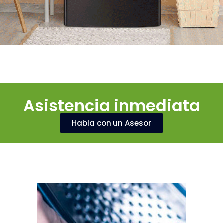
Asistencia inmediata
Habla con un Asesor