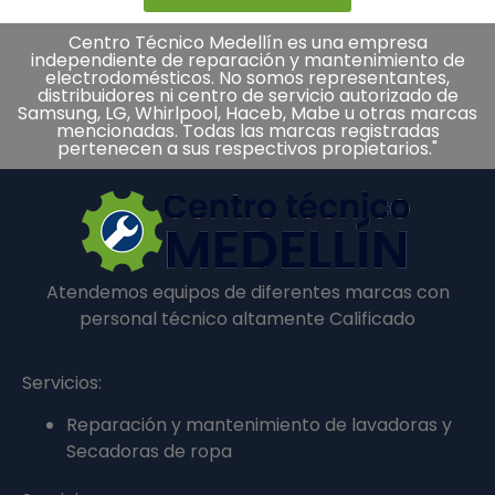
Centro Técnico Medellín es una empresa
independiente de reparación y mantenimiento de
electrodomésticos. No somos representantes,
distribuidores ni centro de servicio autorizado de
Samsung, LG, Whirlpool, Haceb, Mabe u otras marcas
mencionadas. Todas las marcas registradas
pertenecen a sus respectivos propietarios."
Atendemos equipos de diferentes marcas con
personal técnico altamente Calificado
Servicios:
Reparación y mantenimiento de lavadoras y
Secadoras de ropa